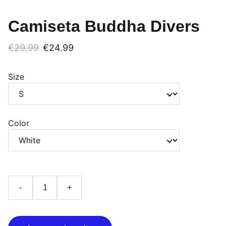
Camiseta Buddha Divers
€29.99
€24.99
Size
Color
-
+