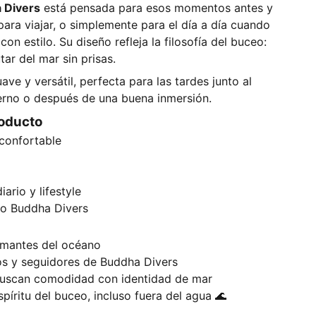
 Divers
está pensada para esos momentos antes y
ara viajar, o simplemente para el día a día cuando
on estilo. Su diseño refleja la filosofía del buceo:
rutar del mar sin prisas.
uave y versátil, perfecta para las tardes junto al
ierno o después de una buena inmersión.
roducto
 confortable
iario y lifestyle
vo Buddha Divers
mantes del océano
s y seguidores de Buddha Divers
uscan comodidad con identidad de mar
spíritu del buceo, incluso fuera del agua 🌊