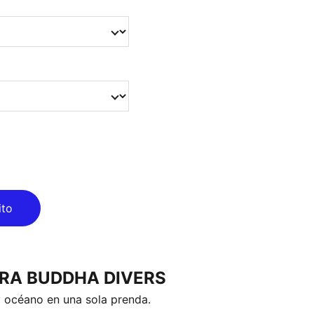
ito
ERA BUDDHA DIVERS
 océano en una sola prenda.